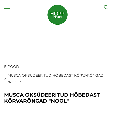
lisati ostukorvi.
Vaata ostukorvi
E-POOD
MUSCA OKSÜDEERITUD HÕBEDAST KÕRVARÕNGAD
"NOOL"
MUSCA OKSÜDEERITUD HÕBEDAST
KÕRVARÕNGAD "NOOL"