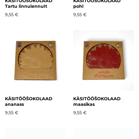
KÄSITÖÖŠOKOLAAD
KÄSITÖÖŠOKOLAAD
Tartu linnulennult
pohl
9,55 €
9,55 €
KÄSITÖÖŠOKOLAAD
KÄSITÖÖŠOKOLAAD
ananass
maasikas
9,55 €
9,55 €