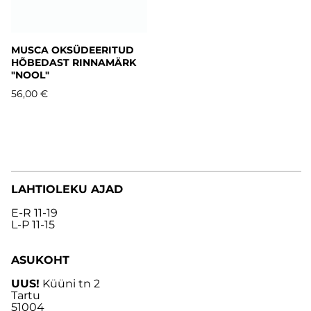
MUSCA OKSÜDEERITUD
HÕBEDAST RINNAMÄRK
"NOOL"
56,00 €
LAHTIOLEKU AJAD
E-R 11-19
L-P 11-15
ASUKOHT
UUS!
Küüni tn 2
Tartu
51004