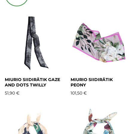
MIURIO SIIDIRÄTIK GAZE
MIURIO SIIDIRÄTIK
AND DOTS TWILLY
PEONY
51,90 €
101,50 €