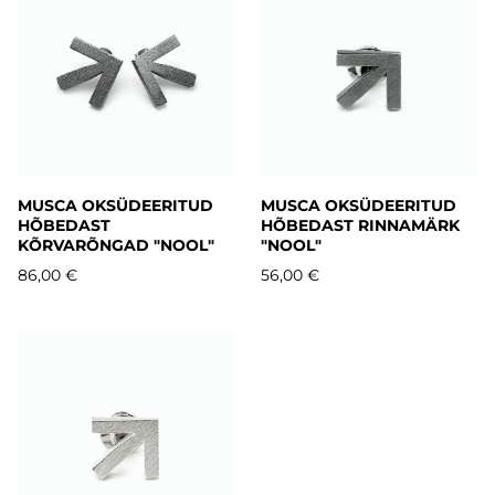
MUSCA OKSÜDEERITUD
MUSCA OKSÜDEERITUD
HÕBEDAST
HÕBEDAST RINNAMÄRK
KÕRVARÕNGAD "NOOL"
"NOOL"
86,00 €
56,00 €