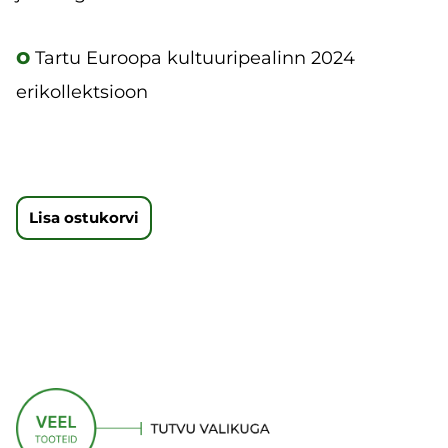
o
Tartu Euroopa kultuuripealinn 2024
erikollektsioon
Lisa ostukorvi