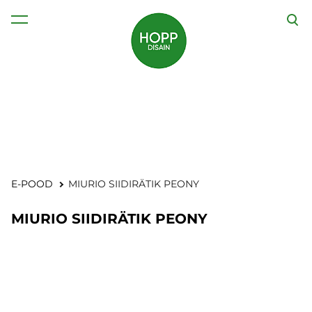
lisati ostukorvi.
Vaata ostukorvi
E-POOD
MIURIO SIIDIRÄTIK PEONY
MIURIO SIIDIRÄTIK PEONY
1 / 2