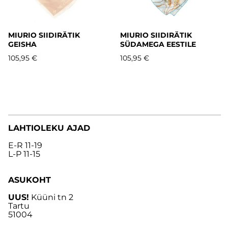
MIURIO SIIDIRÄTIK
MIURIO SIIDIRÄTIK
GEISHA
SÜDAMEGA EESTILE
105,95 €
105,95 €
LAHTIOLEKU AJAD
E-R 11-19
L-P 11-15
ASUKOHT
UUS!
Küüni tn 2
Tartu
51004