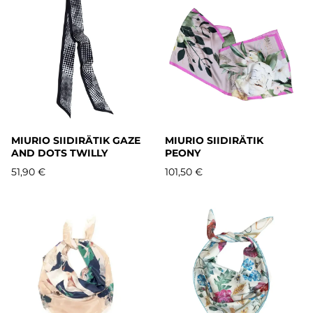
MIURIO SIIDIRÄTIK GAZE
MIURIO SIIDIRÄTIK
AND DOTS TWILLY
PEONY
51,90 €
101,50 €