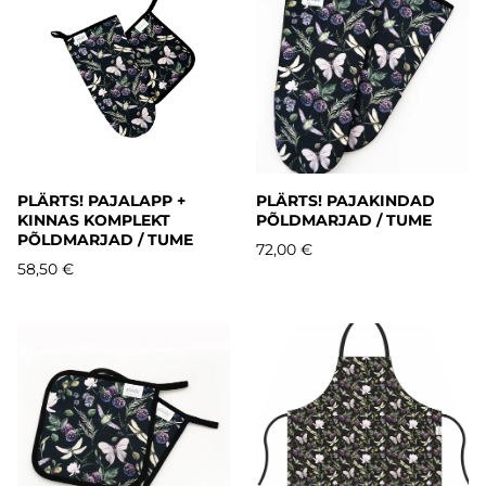
PLÄRTS! PAJALAPP +
PLÄRTS! PAJAKINDAD
KINNAS KOMPLEKT
PÕLDMARJAD / TUME
PÕLDMARJAD / TUME
72,00 €
58,50 €