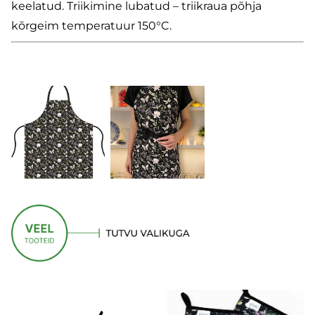
keelatud. Triikimine lubatud – triikraua põhja
kõrgeim temperatuur 150°C.