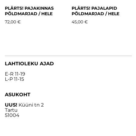
PLÄRTS! PAJAKINNAS
PLÄRTS! PAJALAPID
PÕLDMARJAD / HELE
PÕLDMARJAD / HELE
72,00 €
45,00 €
LAHTIOLEKU AJAD
E-R 11-19
L-P 11-15
ASUKOHT
UUS!
Küüni tn 2
Tartu
51004