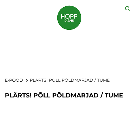
lisati ostukorvi.
Vaata ostukorvi
E-POOD
PLÄRTS! PÕLL PÕLDMARJAD / TUME
PLÄRTS! PÕLL PÕLDMARJAD / TUME
1 / 2