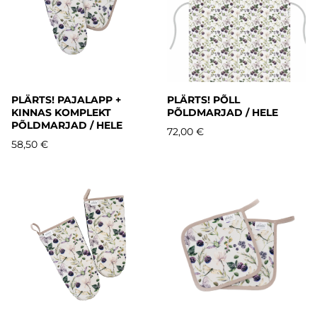
PLÄRTS! PAJALAPP +
PLÄRTS! PÕLL
KINNAS KOMPLEKT
PÕLDMARJAD / HELE
PÕLDMARJAD / HELE
72,00 €
58,50 €