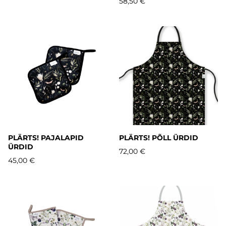
58,50 €
PLÄRTS! PAJALAPID
PLÄRTS! PÕLL ÜRDID
ÜRDID
72,00 €
45,00 €