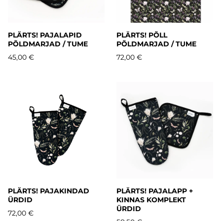
PLÄRTS! PAJALAPID
PLÄRTS! PÕLL
PÕLDMARJAD / TUME
PÕLDMARJAD / TUME
45,00 €
72,00 €
PLÄRTS! PAJAKINDAD
PLÄRTS! PAJALAPP +
ÜRDID
KINNAS KOMPLEKT
ÜRDID
72,00 €