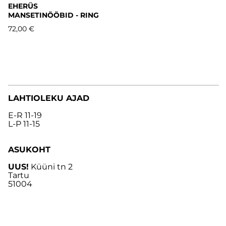
EHERÜS
MANSETINÖÖBID - RING
72,00 €
LAHTIOLEKU AJAD
E-R 11-19
L-P 11-15
ASUKOHT
UUS!
Küüni tn 2
Tartu
51004