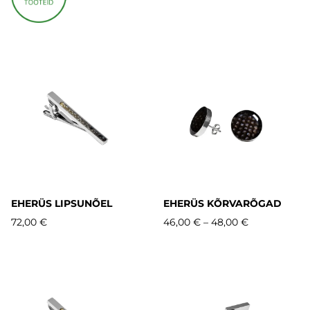
EHERÜS LIPSUNÕEL
EHERÜS KÕRVARÕGAD
72,00 €
46,00 €
–
48,00 €