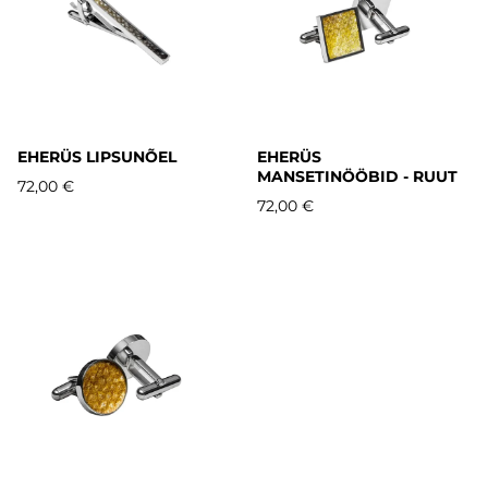
EHERÜS LIPSUNÕEL
EHERÜS
MANSETINÖÖBID - RUUT
72,00 €
72,00 €