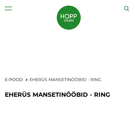
lisati ostukorvi.
Vaata ostukorvi
E-POOD
EHERÜS MANSETINÖÖBID - RING
EHERÜS MANSETINÖÖBID - RING
1 / 6