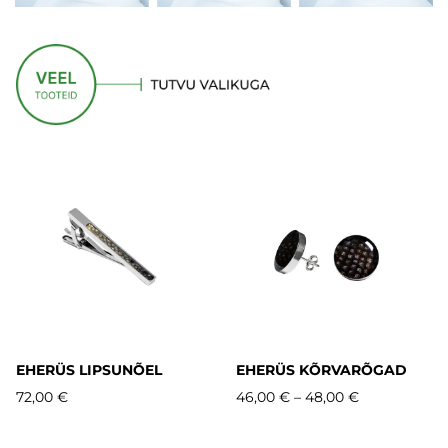
EHERÜS LIPSUNÕEL
EHERÜS KÕRVARÕGAD
72,00 €
46,00 €
–
48,00 €