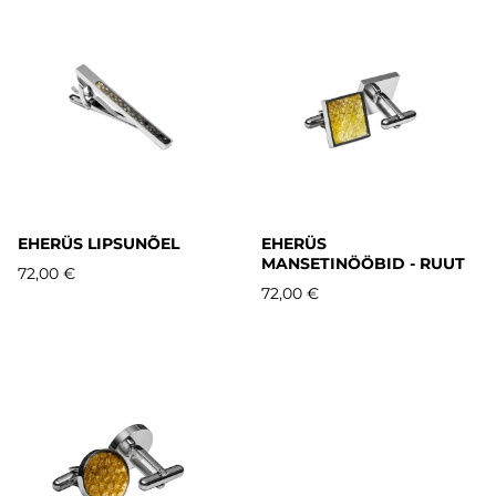
EHERÜS LIPSUNÕEL
EHERÜS
MANSETINÖÖBID - RUUT
72,00 €
72,00 €