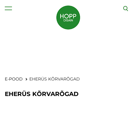
lisati ostukorvi.
Vaata ostukorvi
E-POOD
EHERÜS KÕRVARÕGAD
EHERÜS KÕRVARÕGAD
1 / 6