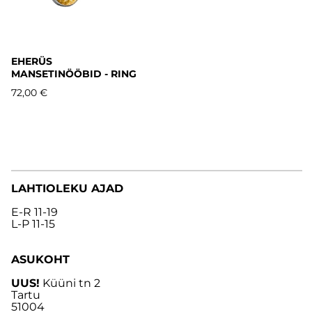
EHERÜS
MANSETINÖÖBID - RING
72,00 €
LAHTIOLEKU AJAD
E-R 11-19
L-P 11-15
ASUKOHT
UUS!
Küüni tn 2
Tartu
51004