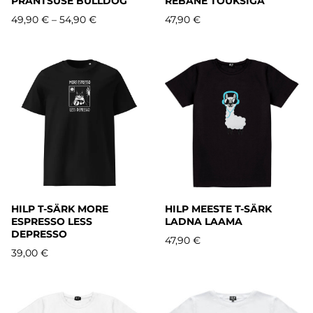
PRANTSUSE BULLDOG
REBANE TÕUKSIGA
49,90 €
–
54,90 €
47,90 €
HILP T-SÄRK MORE
HILP MEESTE T-SÄRK
ESPRESSO LESS
LADNA LAAMA
DEPRESSO
47,90 €
39,00 €