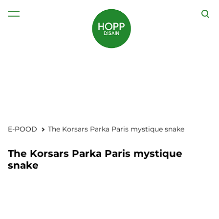
lisati ostukorvi.
Vaata ostukorvi
E-POOD
The Korsars Parka Paris mystique snake
The Korsars Parka Paris mystique
snake
1 / 4