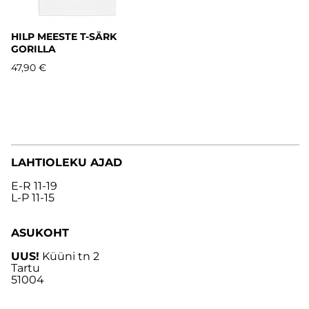
HILP MEESTE T-SÄRK
GORILLA
47,90 €
LAHTIOLEKU AJAD
E-R 11-19
L-P 11-15
ASUKOHT
UUS!
Küüni tn 2
Tartu
51004