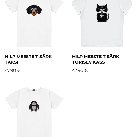
HILP MEESTE T-SÄRK
HILP MEESTE T-SÄRK
TAKSI
TORISEV KASS
47,90 €
47,90 €