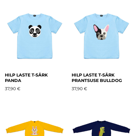
HILP LASTE T-SÄRK
HILP LASTE T-SÄRK
PANDA
PRANTSUSE BULLDOG
37,90 €
37,90 €