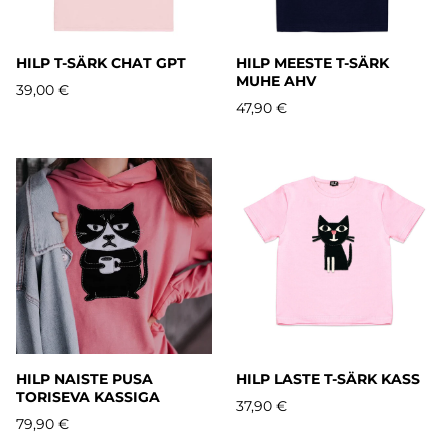
HILP T-SÄRK CHAT GPT
HILP MEESTE T-SÄRK
MUHE AHV
39,00 €
47,90 €
HILP NAISTE PUSA
HILP LASTE T-SÄRK KASS
TORISEVA KASSIGA
37,90 €
79,90 €