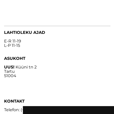
LAHTIOLEKU AJAD
E-R 11-19
L-P 11-15
ASUKOHT
UUS!
Küüni tn 2
Tartu
51004
KONTAKT
Telefon: (+372) 5302 9848