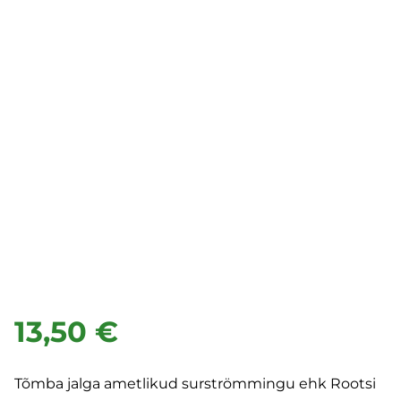
13,50 €
Tõmba jalga ametlikud surströmmingu ehk Rootsi