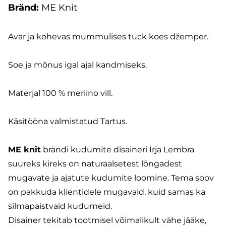
Bränd:
ME Knit
Avar ja kohevas mummulises tuck koes džemper.
Soe ja mõnus igal ajal kandmiseks.
Materjal 100 % meriino vill.
Käsitööna valmistatud Tartus.
ME knit
brändi kudumite disaineri Irja Lembra
suureks kireks on naturaalsetest lõngadest
mugavate ja ajatute kudumite loomine. Tema soov
on pakkuda klientidele mugavaid, kuid samas ka
silmapaistvaid kudumeid.
Disainer tekitab tootmisel võimalikult vähe jääke,