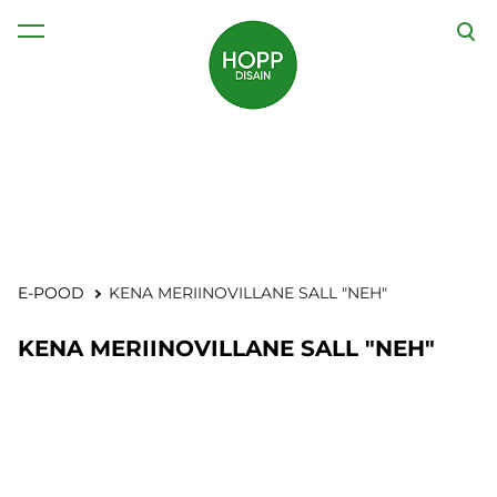
lisati ostukorvi.
Vaata ostukorvi
E-POOD
KENA MERIINOVILLANE SALL "NEH"
KENA MERIINOVILLANE SALL "NEH"
1 / 3