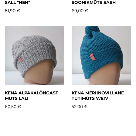
SALL "NEH"
SOONIKMÜTS SASH
81,90 €
69,00 €
KENA ALPAKALÕNGAST
KENA MERIINOVILLANE
MÜTS LALI
TUTIMÜTS WEIV
60,50 €
52,00 €