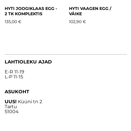
HYTI JOOGIKLAAS EGG -
HYTI VAAGEN EGG /
2 TK KOMPLEKTIS
VÄIKE
135,00 €
102,90 €
LAHTIOLEKU AJAD
E-R 11-19
L-P 11-15
ASUKOHT
UUS!
Küüni tn 2
Tartu
51004