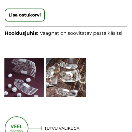
Lisa ostukorvi
Hooldusjuhis:
Vaagnat on soovitatav pesta käsitsi