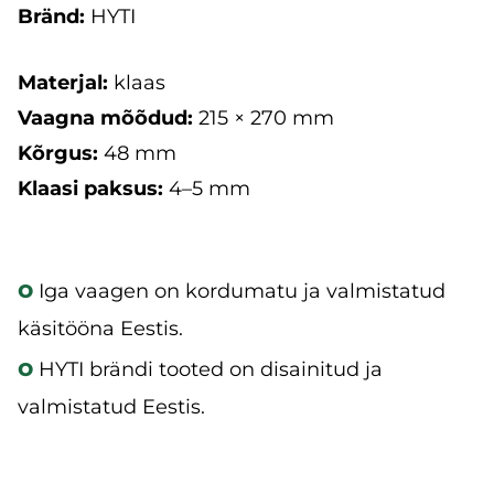
Bränd:
HYTI
Materjal:
klaas
Vaagna mõõdud:
215 × 270 mm
Kõrgus:
48 mm
Klaasi paksus:
4–5 mm
o
Iga vaagen on kordumatu ja valmistatud
käsitööna Eestis.
o
HYTI
brändi tooted on disainitud ja
valmistatud Eestis.