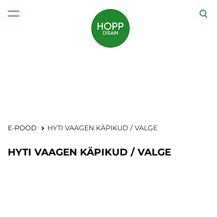
lisati ostukorvi.
Vaata ostukorvi
E-POOD
HYTI VAAGEN KÄPIKUD / VALGE
HYTI VAAGEN KÄPIKUD / VALGE
1 / 3