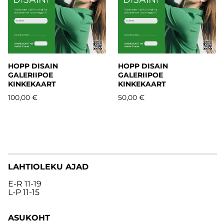
HOPP DISAIN
HOPP DISAIN
GALERIIPOE
GALERIIPOE
KINKEKAART
KINKEKAART
100,00 €
50,00 €
LAHTIOLEKU AJAD
E-R 11-19
L-P 11-15
ASUKOHT