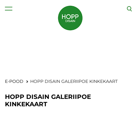
lisati ostukorvi.
Vaata ostukorvi
E-POOD
HOPP DISAIN GALERIIPOE KINKEKAART
HOPP DISAIN GALERIIPOE
KINKEKAART
1 / 2