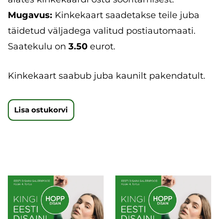
Mugavus:
Kinkekaart saadetakse teile juba
täidetud väljadega valitud postiautomaati.
Saatekulu on
3.50
eurot.
Kinkekaart saabub juba kaunilt pakendatult.
Lisa ostukorvi