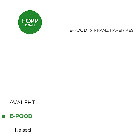
E-POOD
FRANZ RAVER VE
AVALEHT
E-POOD
Naised