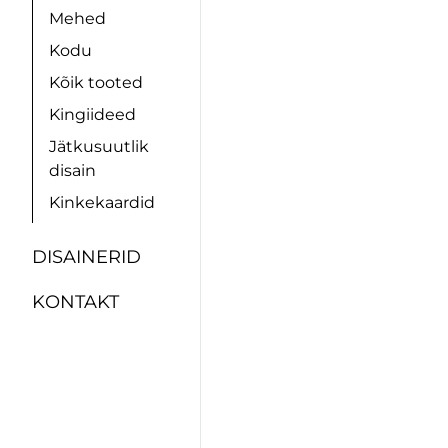
Mehed
Kodu
Kõik tooted
Kingiideed
Jätkusuutlik
disain
Kinkekaardid
DISAINERID
KONTAKT