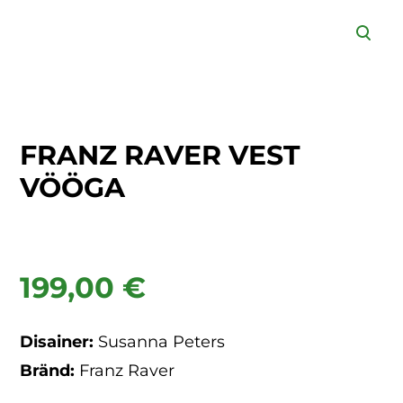
lisati ostukorvi.
Vaata ostukorvi
FRANZ RAVER VEST
VÖÖGA
199,00 €
Disainer:
Susanna Peters
Bränd:
Franz Raver