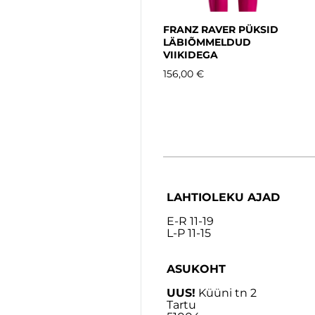
FRANZ RAVER PÜKSID
LÄBIÕMMELDUD
VIIKIDEGA
156,00 €
LAHTIOLEKU AJAD
E-R 11-19
L-P 11-15
ASUKOHT
UUS!
Küüni tn 2
Tartu