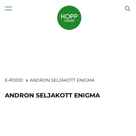
lisati ostukorvi.
Vaata ostukorvi
E-POOD
ANDRON SELJAKOTT ENIGMA
ANDRON SELJAKOTT ENIGMA
1 / 8