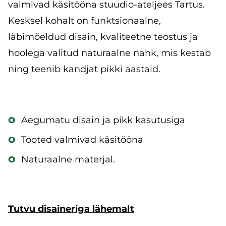
valmivad käsitööna stuudio-ateljees Tartus.
Kesksel kohalt on funktsionaalne,
läbimõeldud disain, kvaliteetne teostus ja
hoolega valitud naturaalne nahk, mis kestab
ning teenib kandjat pikki aastaid.
o
Aegumatu disain ja pikk kasutusiga
o
Tooted valmivad käsitööna
o
Naturaalne materjal.
Tutvu disaineriga lähemalt