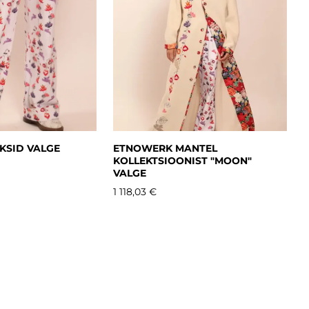
KSID VALGE
ETNOWERK MANTEL
KOLLEKTSIOONIST "MOON"
VALGE
1 118,03 €