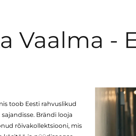
a Vaalma - 
is toob Eesti rahvuslikud
. sajandisse. Brändi looja
nud rõivakollektsiooni, mis