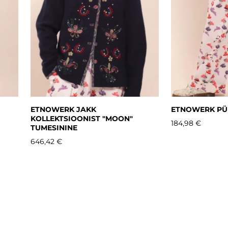
ETNOWERK JAKK
ETNOWERK PÜ
KOLLEKTSIOONIST "MOON"
184,98 €
TUMESININE
646,42 €