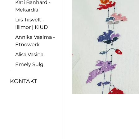
Kati Banhard -
Mekardia
Liis Tiisvelt -
Illimor | KIUD
Annika Vaalma -
Etnowerk
Alisa Vasina
Emely Sulg
KONTAKT