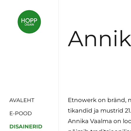
Annik
Etnowerk on bränd, m
AVALEHT
tikandid ja mustrid 21
E-POOD
Annika Vaalma on loo
DISAINERID