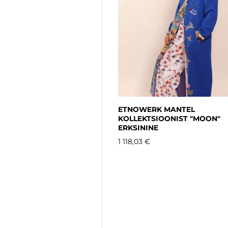
ETNOWERK MANTEL
KOLLEKTSIOONIST "MOON"
ERKSININE
1 118,03 €
‎ ‎